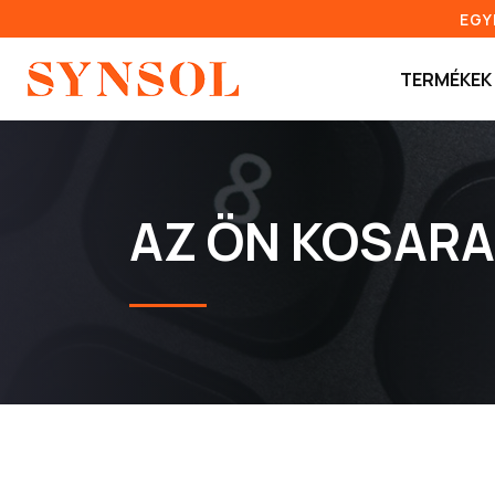
EGY
TERMÉKEK
AZ ÖN KOSARA