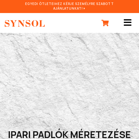
EGYEDI ÖTLETEIHEZ KÉRJE SZEMÉLYRE SZABOTT
AJÁNLATUNKAT!
IPARI PADLÓK MÉRETEZÉSE