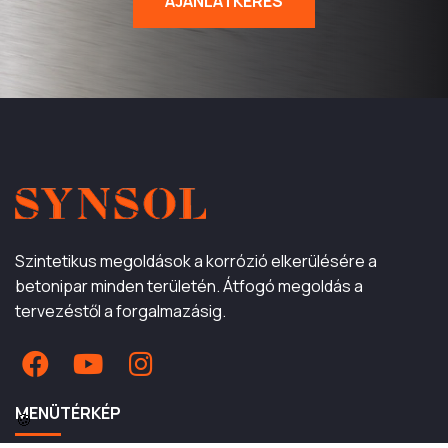
AJÁNLATKÉRÉS
Szintetikus megoldások a korrózió elkerülésére a
betonipar minden területén. Átfogó megoldás a
tervezéstől a forgalmazásig.
MENÜTÉRKÉP
🍪