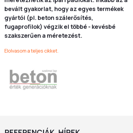
bevált gyakorlat, hogy az egyes termékek
gyártói (pl. beton szálerősítés,
fugaprofilok) végzik el többé - kevésbé
szakszerűen a méretezést.
Elolvasom a teljes cikket.
REFERENCIÁK, HÍREK...