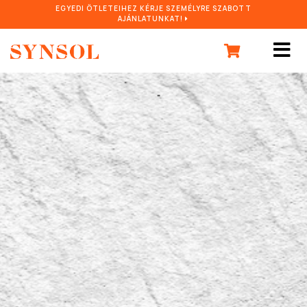
EGYEDI ÖTLETEIHEZ KÉRJE SZEMÉLYRE SZABOTT
AJÁNLATUNKAT!