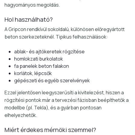
hagyományos megoldás.
Hol használható?
A Gripcon rendkívül sokoldalú, különösen előregyártott
beton szerkezeteknél. Tipikus felhasználások:
ablak- és ajtókeretek rögzítése
homlokzati burkolatok
fa panelek beton falakon
korlátok, lépcsők
gépészeti és egyéb szerelvények
Ezzel jelentősen leegyszerűsíti a kivitelezést, hiszen a
rögzítési pontok már a tervezési fázisban beépíthetők a
modellbe (pl. Tekla), és a gyárban pontosan
elhelyezhetők.
Miért érdekes mérnöki szemmel?