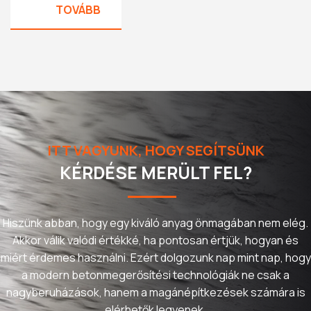
ITT VAGYUNK, HOGY SEGÍTSÜNK
KÉRDÉSE MERÜLT FEL?
Hiszünk abban, hogy egy kiváló anyag önmagában nem elég.
Akkor válik valódi értékké, ha pontosan értjük, hogyan és
miért érdemes használni. Ezért dolgozunk nap mint nap, hogy
a modern betonmegerősítési technológiák ne csak a
nagyberuházások, hanem a magánépítkezések számára is
elérhetők legyenek.