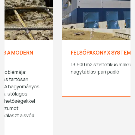
FELSŐPAKONY X SYSTEM
13.500 m2 szintetikus makro szálerősítésű beton
nagytáblás ipari padló
TOVÁBB