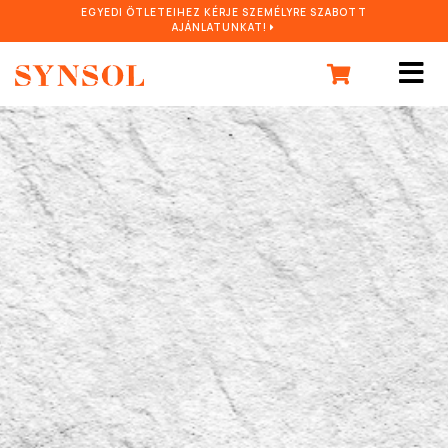
EGYEDI ÖTLETEIHEZ KÉRJE SZEMÉLYRE SZABOTT
AJÁNLATUNKAT!