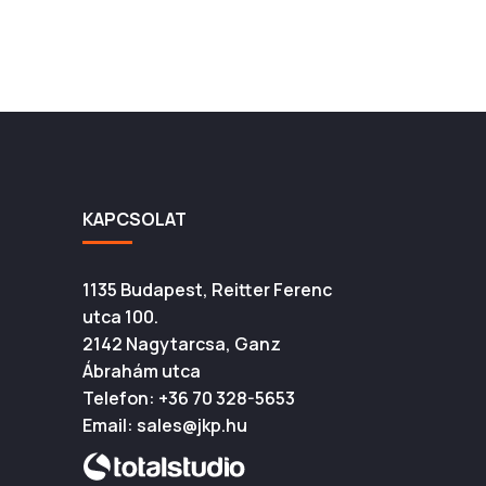
KAPCSOLAT
1135 Budapest, Reitter Ferenc
utca 100.
2142 Nagytarcsa, Ganz
Ábrahám utca
Telefon:
+36 70 328-5653
Email:
sales@jkp.hu