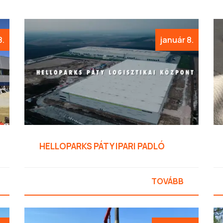
8.
január 8.
HELLOPARKS PÁTY IPARI PADLÓ
TOVÁBB