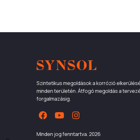
Szintetikus megoldások a korrózió elkerülés
minden területén. Átfogó megoldás a tervezé
forgalmazásig.
Minden jog fenntartva. 2026