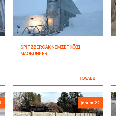
SPITZBERGÁK NEMZETKÖZI
MAGBUNKER
TOVÁBB
7.
január 22.