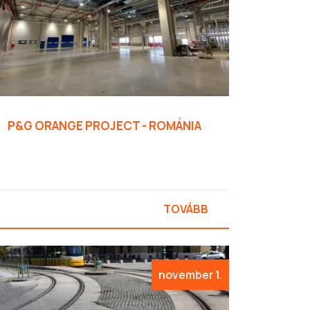
P&G ORANGE PROJECT - ROMÁNIA
TOVÁBB
november 1.