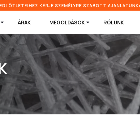
EDI ÖTLETEIHEZ KÉRJE SZEMÉLYRE SZABOTT AJÁNLATUNK
ÁRAK
MEGOLDÁSOK
RÓLUNK
K