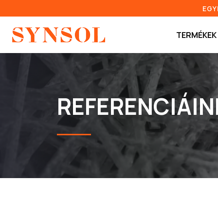
EGY
TERMÉKEK
REFERENCIÁIN