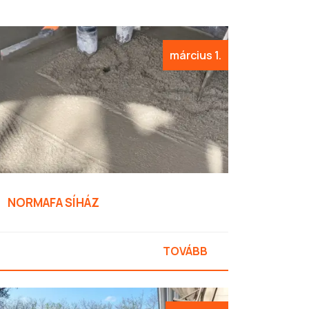
március 1.
NORMAFA SÍHÁZ
TOVÁBB