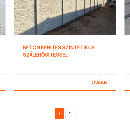
BETON KERÍTÉS SZINTETIKUS
SZÁLERŐSÍTÉSSEL
TOVÁBB
1
2