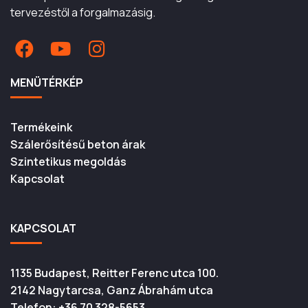
tervezéstől a forgalmazásig.
MENÜTÉRKÉP
Termékeink
Szálerősítésű beton árak
Szintetikus megoldás
Kapcsolat
KAPCSOLAT
1135 Budapest, Reitter Ferenc utca 100.
2142 Nagytarcsa, Ganz Ábrahám utca
Telefon:
+36 70 328-5653