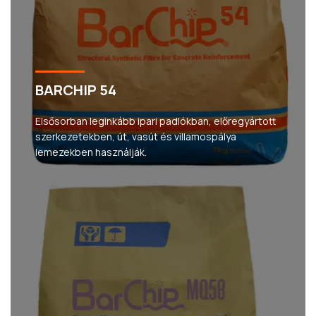
BARCHIP 54
Elsősorban leginkább ipari padlókban, előregyártott
szerkezetekben, út, vasút és villamospálya
lemezekben használják.