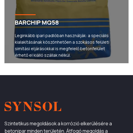
BARCHIP MQ58
Leginkább ipari padlóban használják: a speciális
kialakításának köszönhetően a szokásos felületi
simítási eljárásokkal is megfelelő betonfelület
érhető el kiálló szállak nélkül.
Szintetikus megoldások a korrózió elkerülésére a
betonipar minden területén. Átfogó megoldás a