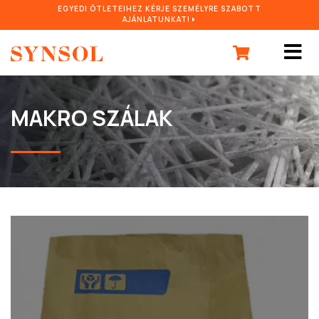
EGYEDI ÖTLETEIHEZ KÉRJE SZEMÉLYRE SZABOTT
AJÁNLATUNKAT!
MAKRO SZÁLAK